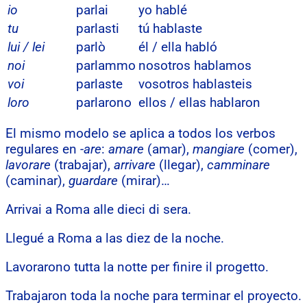
io
parlai
yo hablé
tu
parlasti
tú hablaste
lui / lei
parlò
él / ella habló
noi
parlammo
nosotros hablamos
voi
parlaste
vosotros hablasteis
loro
parlarono
ellos / ellas hablaron
El mismo modelo se aplica a todos los verbos
regulares en
-are
:
amare
(amar),
mangiare
(comer),
lavorare
(trabajar),
arrivare
(llegar),
camminare
(caminar),
guardare
(mirar)…
Arrivai a Roma alle dieci di sera.
Llegué a Roma a las diez de la noche.
Lavorarono tutta la notte per finire il progetto.
Trabajaron toda la noche para terminar el proyecto.