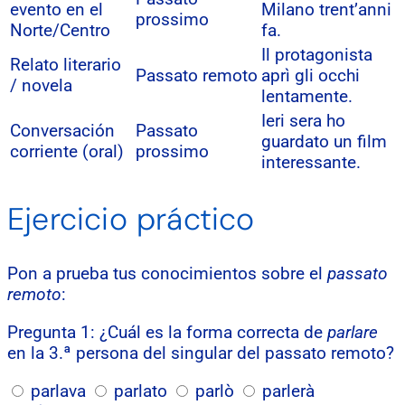
evento en el
Milano trent’anni
prossimo
Norte/Centro
fa.
Il protagonista
Relato literario
Passato remoto
aprì gli occhi
/ novela
lentamente.
Ieri sera ho
Conversación
Passato
guardato un film
corriente (oral)
prossimo
interessante.
Ejercicio práctico
Pon a prueba tus conocimientos sobre el
passato
remoto
:
Pregunta 1: ¿Cuál es la forma correcta de
parlare
en la 3.ª persona del singular del passato remoto?
parlava
parlato
parlò
parlerà