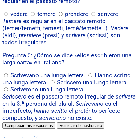
regular en el passato remoto?
vedere
temere
prendere
scrivere
Temere
es regular en el passato remoto
(temei/temetti, temesti, temé/temette…).
Vedere
(vidi),
prendere
(presi) y
scrivere
(scrissi) son
todos irregulares.
Pregunta 6: ¿Cómo se dice «ellos escribieron una
larga carta» en italiano?
Scrivevano una lunga lettera.
Hanno scritto
una lunga lettera.
Scrissero una lunga lettera.
Scriverono una lunga lettera.
Scrissero
es el passato remoto irregular de
scrivere
en la 3.ª persona del plural.
Scrivevano
es el
imperfecto,
hanno scritto
el pretérito perfecto
compuesto, y
scriverono
no existe.
Comprobar mis respuestas
Reiniciar el cuestionario