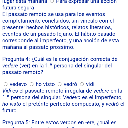
lugar esta mañana
Para expresar una acción
futura segura
El passato remoto se usa para los eventos
completamente concluidos, sin vínculo con el
presente: hechos históricos, relatos literarios,
eventos de un pasado lejano. El hábito pasado
corresponde al imperfecto, y una acción de esta
mañana al passato prossimo.
Pregunta 4: ¿Cuál es la conjugación correcta de
vedere
(ver) en la 1.ª persona del singular del
passato remoto?
vedevo
ho visto
vedrò
vidi
Vidi
es el passato remoto irregular de
vedere
en la
1.ª persona del singular.
Vedevo
es el imperfecto,
ho visto
el pretérito perfecto compuesto, y
vedrò
el
futuro.
Pregunta 5: Entre estos verbos en -ere, ¿cuál es