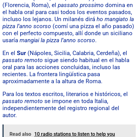
(Florencia, Roma), el
passato prossimo
domina en
el habla oral para casi todos los eventos pasados,
incluso los lejanos. Un milanés dirá
ho mangiato la
pizza l’anno scorso
(comí una pizza el año pasado)
con el perfecto compuesto, allí donde un siciliano
usaría
mangiai la pizza l’anno scorso
.
En el
Sur
(Nápoles, Sicilia, Calabria, Cerdeña), el
passato remoto
sigue siendo habitual en el habla
oral para las acciones concluidas, incluso las
recientes. La frontera lingüística pasa
aproximadamente a la altura de Roma.
Para los textos escritos, literarios e históricos, el
passato remoto
se impone en toda Italia,
independientemente del registro regional del
autor.
Read also
10 radio stations to listen to help you