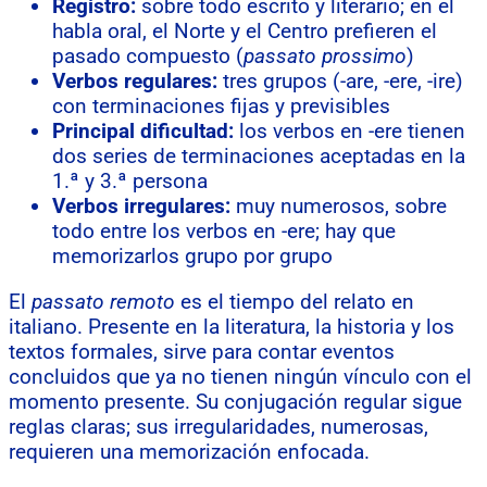
Registro:
sobre todo escrito y literario; en el
habla oral, el Norte y el Centro prefieren el
pasado compuesto (
passato prossimo
)
Verbos regulares:
tres grupos (-are, -ere, -ire)
con terminaciones fijas y previsibles
Principal dificultad:
los verbos en -ere tienen
dos series de terminaciones aceptadas en la
1.ª y 3.ª persona
Verbos irregulares:
muy numerosos, sobre
todo entre los verbos en -ere; hay que
memorizarlos grupo por grupo
El
passato remoto
es el tiempo del relato en
italiano. Presente en la literatura, la historia y los
textos formales, sirve para contar eventos
concluidos que ya no tienen ningún vínculo con el
momento presente. Su conjugación regular sigue
reglas claras; sus irregularidades, numerosas,
requieren una memorización enfocada.