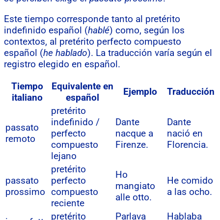
Este tiempo corresponde tanto al pretérito
indefinido español (
hablé
) como, según los
contextos, al pretérito perfecto compuesto
español (
he hablado
). La traducción varía según el
registro elegido en español.
Tiempo
Equivalente en
Ejemplo
Traducción
italiano
español
pretérito
indefinido /
Dante
Dante
passato
perfecto
nacque a
nació en
remoto
compuesto
Firenze.
Florencia.
lejano
pretérito
Ho
passato
perfecto
He comido
mangiato
prossimo
compuesto
a las ocho.
alle otto.
reciente
pretérito
Parlava
Hablaba