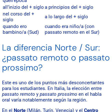
quell’epoca
all’inizio del + siglo
a principios del + siglo
nel corso del +
a lo largo del + siglo
siglo
quando ero
cuando era niño/a (con
bambino/a (Sud)
passato remoto en el Sur)
La diferencia Norte / Sur:
¿passato remoto o passato
prossimo?
Este es uno de los puntos más desconcertantes
para los estudiantes. En Italia, la elección entre
passato remoto
y
passato prossimo
en el habla
oral varía notablemente según la región.
En el
Norte
(Milán, Turín, Venecia) y el
Centro