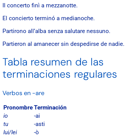
Il concerto finì a mezzanotte.
El concierto terminó a medianoche.
Partirono all’alba senza salutare nessuno.
Partieron al amanecer sin despedirse de nadie.
Tabla resumen de las
terminaciones regulares
Verbos en -are
Pronombre
Terminación
io
-ai
tu
-asti
lui/lei
-ò