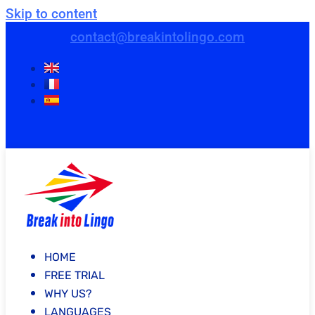
Skip to content
contact@breakintolingo.com
HOME
FREE TRIAL
WHY US?
LANGUAGES