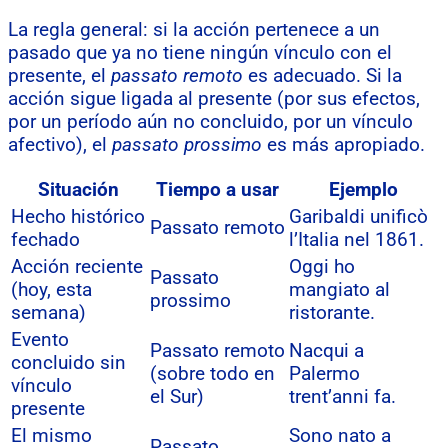
La regla general: si la acción pertenece a un
pasado que ya no tiene ningún vínculo con el
presente, el
passato remoto
es adecuado. Si la
acción sigue ligada al presente (por sus efectos,
por un período aún no concluido, por un vínculo
afectivo), el
passato prossimo
es más apropiado.
Situación
Tiempo a usar
Ejemplo
Hecho histórico
Garibaldi unificò
Passato remoto
fechado
l’Italia nel 1861.
Acción reciente
Oggi ho
Passato
(hoy, esta
mangiato al
prossimo
semana)
ristorante.
Evento
Passato remoto
Nacqui a
concluido sin
(sobre todo en
Palermo
vínculo
el Sur)
trent’anni fa.
presente
El mismo
Sono nato a
Passato