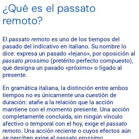
¿Qué es el passato
remoto?
El
passato remoto
es uno de los tiempos del
pasado del indicativo en italiano. Su nombre lo
dice: expresa un pasado «lejano», por oposición al
passato prossimo
(pretérito perfecto compuesto),
que designa un pasado «próximo» o ligado al
presente.
En gramática italiana, la distinción entre ambos
tiempos no es únicamente una cuestión de
duración: atañe a la relación que la acción
mantiene con el momento presente. Una acción
completamente concluida, sin ningún vínculo
afectivo o temporal con el hoy, exige el
passato
remoto
. Una acción reciente o cuyos efectos aún
se perciben exige el
passato prossimo
.