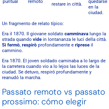
puntual
remoto
quedarse
restare in città.
en la
ciudad.
Un fragmento de relato típico:
Era il 1870. Il giovane soldato
camminava
lungo la
strada quando
vide
in lontananza le luci della città.
Si fermò
,
respirò
profondamente e
riprese
il
cammino.
Era 1870. El joven soldado caminaba a lo largo de
la carretera cuando vio a lo lejos las luces de la
ciudad. Se detuvo, respiró profundamente y
reanudó la marcha.
Passato remoto vs passato
prossimo: cómo elegir