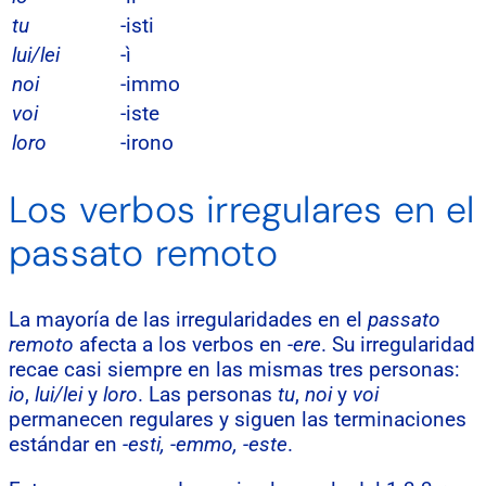
tu
-isti
lui/lei
-ì
noi
-immo
voi
-iste
loro
-irono
Los verbos irregulares en el
passato remoto
La mayoría de las irregularidades en el
passato
remoto
afecta a los verbos en
-ere
. Su irregularidad
recae casi siempre en las mismas tres personas:
io
,
lui/lei
y
loro
. Las personas
tu
,
noi
y
voi
permanecen regulares y siguen las terminaciones
estándar en
-esti, -emmo, -este
.