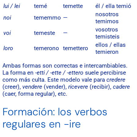
lui / lei
temé
temette
él / ella temió
nosotros
noi
tememmo
—
temimos
vosotros
voi
temeste
—
temisteis
ellos / ellas
loro
temerono
temettero
temieron
Ambas formas son correctas e intercambiables.
La forma en
-etti / -ette / -ettero
suele percibirse
como más culta. Este modelo vale para
credere
(creer),
vendere
(vender),
ricevere
(recibir),
cadere
(caer, forma regular), etc.
Formación: los verbos
regulares en -ire