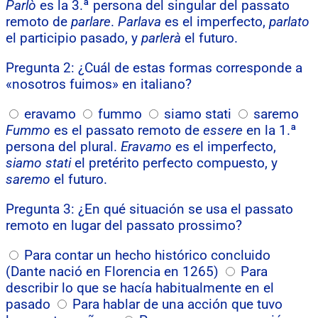
Parlò
es la 3.ª persona del singular del passato
remoto de
parlare
.
Parlava
es el imperfecto,
parlato
el participio pasado, y
parlerà
el futuro.
Pregunta 2: ¿Cuál de estas formas corresponde a
«nosotros fuimos» en italiano?
eravamo
fummo
siamo stati
saremo
Fummo
es el passato remoto de
essere
en la 1.ª
persona del plural.
Eravamo
es el imperfecto,
siamo stati
el pretérito perfecto compuesto, y
saremo
el futuro.
Pregunta 3: ¿En qué situación se usa el passato
remoto en lugar del passato prossimo?
Para contar un hecho histórico concluido
(Dante nació en Florencia en 1265)
Para
describir lo que se hacía habitualmente en el
pasado
Para hablar de una acción que tuvo