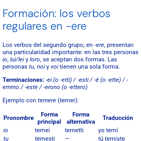
Formación: los verbos
regulares en -ere
Los verbos del segundo grupo, en
-ere
, presentan
una particularidad importante: en las tres personas
io
,
lui/lei
y
loro
, se aceptan dos formas. Las
personas
tu
,
noi
y
voi
tienen una sola forma.
Terminaciones:
-ei (o -etti) / -esti / -é (o -ette) / -
emmo / -este / -erono (o -ettero)
Ejemplo con
temere
(temer):
Forma
Forma
Pronombre
Traducción
principal
alternativa
io
temei
temetti
yo temí
tu
temesti
—
tú temiste